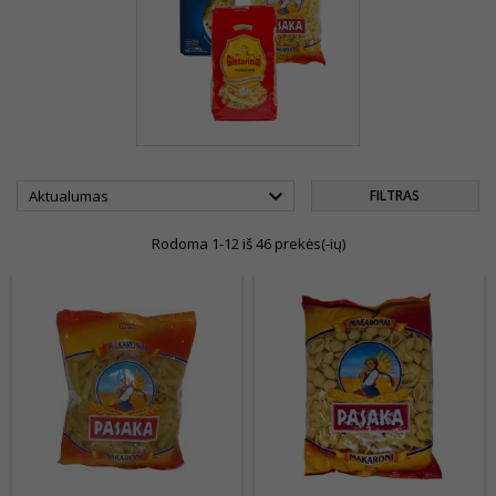

Aktualumas
FILTRAS
Rodoma 1-12 iš 46 prekės(-ių)