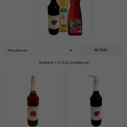

Aktualumas
FILTRAS
Rodoma 1-12 iš 22 prekės(-ių)