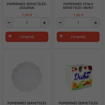
POPIERINĖS SERVETĖLĖS-
POPIERINĖS STALO
DOLERIAI
SERVETĖLĖS 40VNT
Kaina
1,00 €
Kaina
1,50 €
shopping_cart
Į krepšelį
shopping_cart
Į krepšelį
POPIERINĖS SERVETĖLĖS
POPIERINĖS SERVETĖLĖS