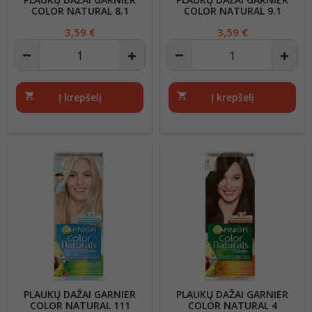
COLOR NATURAL 8.1
COLOR NATURAL 9.1
Kaina
3,59 €
Kaina
3,59 €
shopping_cart
Į krepšelį
shopping_cart
Į krepšelį
PLAUKŲ DAŽAI GARNIER
PLAUKŲ DAŽAI GARNIER
COLOR NATURAL 111
COLOR NATURAL 4