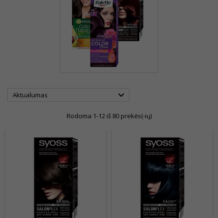

Aktualumas
Rodoma 1-12 iš 80 prekės(-ių)