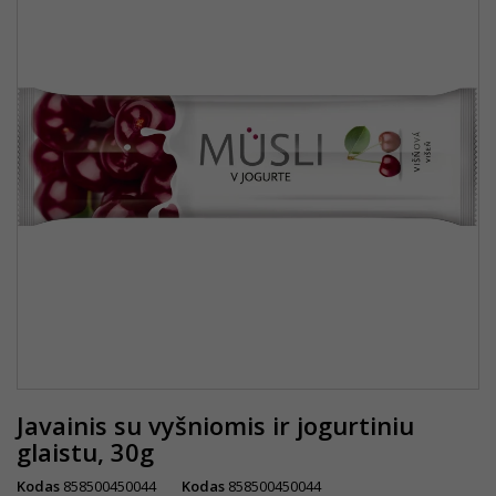
Javainis su vyšniomis ir jogurtiniu
glaistu, 30g
Kodas
858500450044
Kodas
858500450044