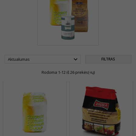

Aktualumas
FILTRAS
Rodoma 1-12 iš 26 prekės(-ių)