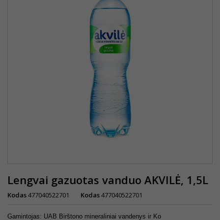
Lengvai gazuotas vanduo AKVILĖ, 1,5L
Kodas
477040522701
Kodas
477040522701
Gamintojas: UAB Birštono mineraliniai vandenys ir Ko