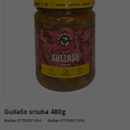
Guliašo sriuba 480g
Kodas
477058321454
Kodas
477058321454