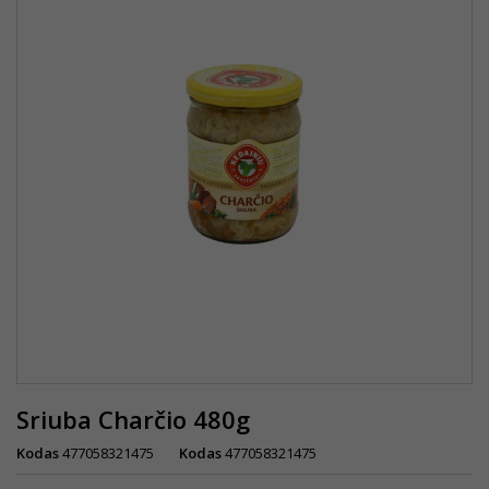
Sriuba Charčio 480g
Kodas
477058321475
Kodas
477058321475