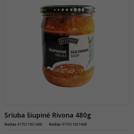
Sriuba šiupinė Rivona 480g
Kodas
477011921468
Kodas
477011921468