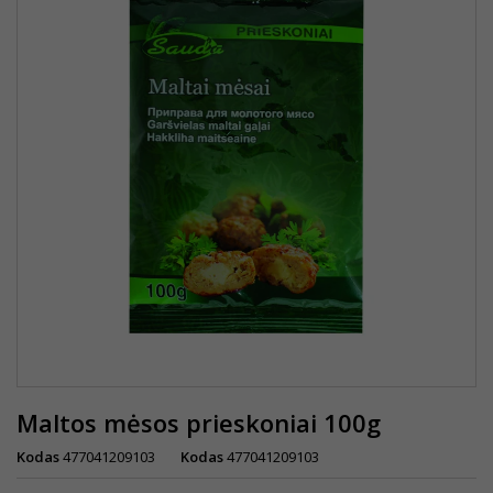
Maltos mėsos prieskoniai 100g
Kodas
477041209103
Kodas
477041209103