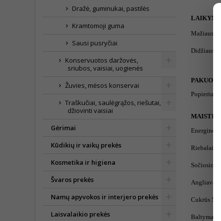
Dražė, guminukai, pastilės
LAIKYMO
Kramtomoji guma
Mažiausia 
Sausi pusryčiai
Didžiausia 
Konservuotos daržovės,
sriubos, vaisiai, uogienės
PAKUOTĖ
Žuvies, mėsos konservai
Popierius
Traškučiai, saulėgrąžos, riešutai,
džiovinti vaisiai
MAISTINĖ
Gėrimai
Energinė v
Kūdikių ir vaikų prekės
Riebalai 3
Kosmetika ir higiena
Sočiosios r
Švaros prekės
Angliavand
Namų apyvokos ir interjero prekės
Cukrūs 50,
Laisvalaikio prekės
Baltymai 5