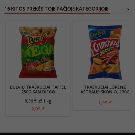
16 KITOS PREKĖS TOJE PAČIOJE KATEGORIJOJE:
<
>
BULVIŲ TRAŠKUČIAI TAFFEL
TRAŠKUČIAI LORENZ
250G SAN DIEGO
AŠTRAUS SKONIO, 130G
8,36 € už 1 kg
1,99 €
2,09 €