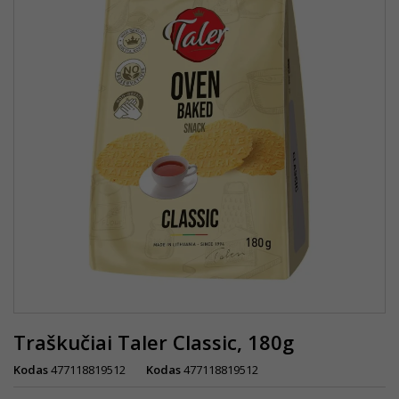
Traškučiai Taler Classic, 180g
Kodas
477118819512
Kodas
477118819512