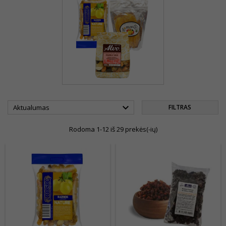

Aktualumas
FILTRAS
Rodoma 1-12 iš 29 prekės(-ių)