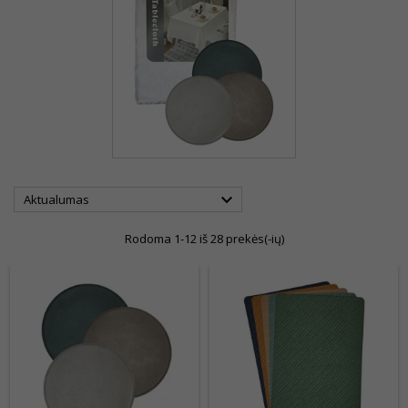

Aktualumas
Rodoma 1-12 iš 28 prekės(-ių)