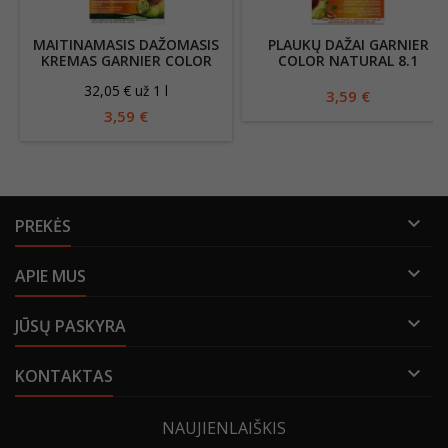
MAITINAMASIS DAŽOMASIS
PLAUKŲ DAŽAI GARNIER
KREMAS GARNIER COLOR
COLOR NATURAL 8.1
NATURAL 1
32,05 € už 1 l
3,59 €
3,59 €

PREKĖS

APIE MUS

JŪSŲ PASKYRA

KONTAKTAS
NAUJIENLAIŠKIS