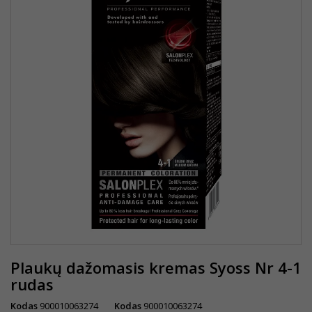
Plaukų dažomasis kremas Syoss Nr 4-1
rudas
Kodas
900010063274
Kodas
900010063274