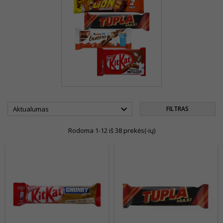

Aktualumas
FILTRAS
Rodoma 1-12 iš 38 prekės(-ių)