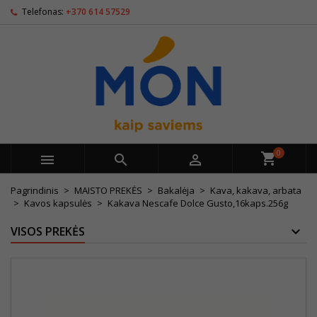
Telefonas:
+370 614 57529
0



Pagrindinis
MAISTO PREKĖS
Bakalėja
Kava, kakava, arbata
Kavos kapsulės
Kakava Nescafe Dolce Gusto,16kaps.256g
VISOS PREKĖS