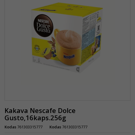
Kakava Nescafe Dolce
Gusto,16kaps.256g
Kodas
761303315777
Kodas
761303315777