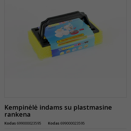
Kempinėlė indams su plastmasine
rankena
Kodas
699000023595
Kodas
699000023595