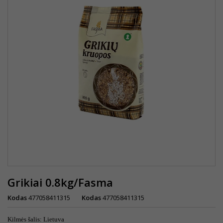
Grikiai 0.8kg/Fasma
Kodas
477058411315
Kodas
477058411315
Kilmės šalis: Lietuva