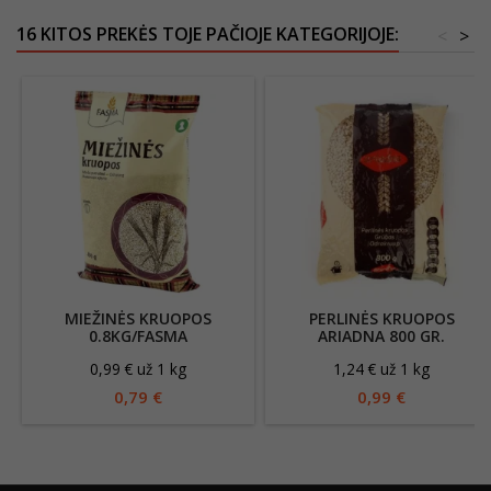
16 KITOS PREKĖS TOJE PAČIOJE KATEGORIJOJE:
<
>
MIEŽINĖS KRUOPOS
PERLINĖS KRUOPOS
0.8KG/FASMA
ARIADNA 800 GR.
0,99 € už 1 kg
1,24 € už 1 kg
0,79 €
0,99 €