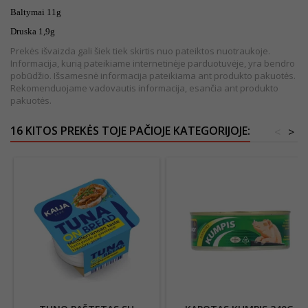
Baltymai 11g
Druska 1,9g
Prekės išvaizda gali šiek tiek skirtis nuo pateiktos nuotraukoje.
Informacija, kurią pateikiame internetinėje parduotuvėje, yra bendro
pobūdžio. Išsamesnė informacija pateikiama ant produkto pakuotės.
Rekomenduojame vadovautis informacija, esančia ant produkto
pakuotės.
16 KITOS PREKĖS TOJE PAČIOJE KATEGORIJOJE:
<
>