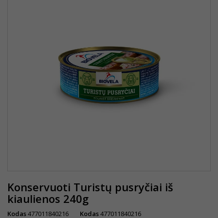
Konservuoti Turistų pusryčiai iš
kiaulienos 240g
Kodas
477011840216
Kodas
477011840216