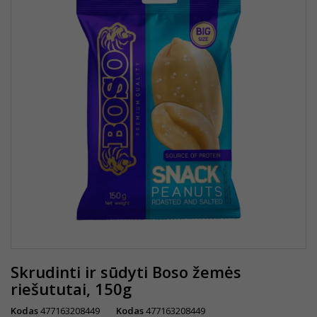
Skrudinti ir sūdyti Boso žemės
riešututai, 150g
Kodas
477163208449
Kodas
477163208449