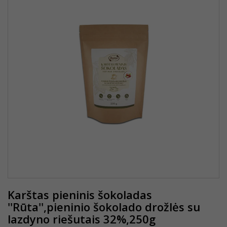
Karštas pieninis šokoladas
''Rūta'',pieninio šokolado drožlės su
lazdyno riešutais 32%,250g