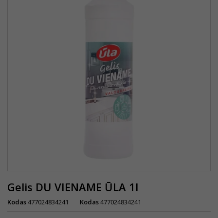
Gelis DU VIENAME ŪLA 1l
Kodas
477024834241
Kodas
477024834241