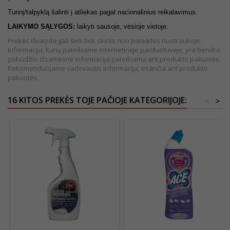
Turinį/talpyklą šalinti į atliekas pagal nacionalinius reikalavimus.
LAIKYMO SĄLYGOS:
laikyti sausoje, vėsioje vietoje.
Prekės išvaizda gali šiek tiek skirtis nuo pateiktos nuotraukoje.
Informacija, kurią pateikiame internetinėje parduotuvėje, yra bendro
pobūdžio. Išsamesnė informacija pateikiama ant produkto pakuotės.
Rekomenduojame vadovautis informacija, esančia ant produkto
pakuotės.
16 KITOS PREKĖS TOJE PAČIOJE KATEGORIJOJE:
<
>