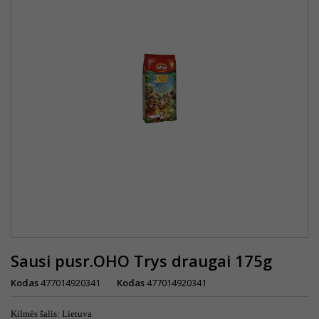
Sausi pusr.OHO Trys draugai 175g
Kodas
477014920341
Kodas
477014920341
Kilmės šalis: Lietuva