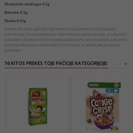
Skaidulinės medžiagos 6,5g
Baltymai 8,5g,
Druska 0,45g
Prekės išvaizda gali šiek tiek skirtis nuo pateiktos nuotraukoje.
Informacija, kurią pateikiame internetinėje parduotuvėje, yra bendro
pobūdžio. Išsamesnė informacija pateikiama ant produkto pakuotės.
Rekomenduojame vadovautis informacija, esančia ant produkto
pakuotės.
16 KITOS PREKĖS TOJE PAČIOJE KATEGORIJOJE:
<
>